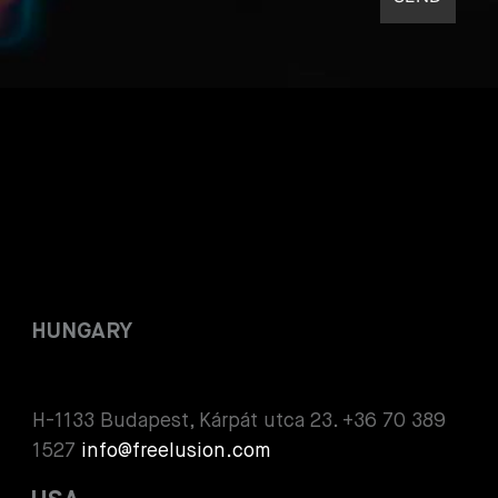
HUNGARY
H-1133 Budapest, Kárpát utca 23. +36 70 389
1527
info@freelusion.com