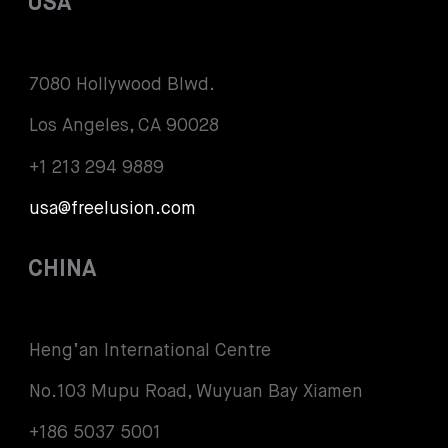
USA
7080 Hollywood Blwd.
Los Angeles, CA 90028
+1 213 294 9889
usa@freelusion.com
CHINA
Heng’an International Centre
No.103 Mupu Road, Wuyuan Bay Xiamen
+186 5037 5001