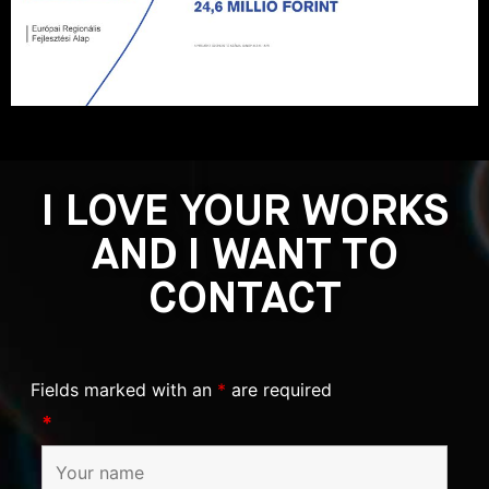
I LOVE YOUR WORKS
AND I WANT TO
CONTACT
Fields marked with an
*
are required
*