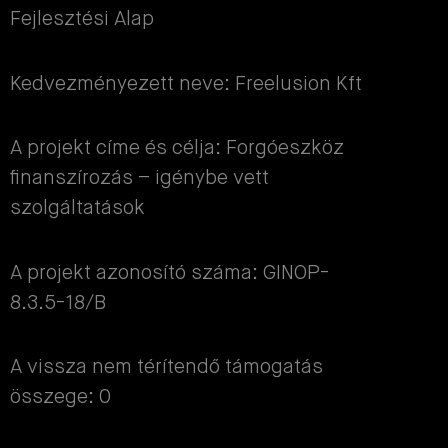
Fejlesztési Alap
Kedvezményezett neve: Freelusion Kft
A projekt címe és célja: Forgóeszköz
finanszírozás – igénybe vett
szolgáltatások
A projekt azonosító száma: GINOP-
8.3.5-18/B
A vissza nem térítendő támogatás
összege: 0