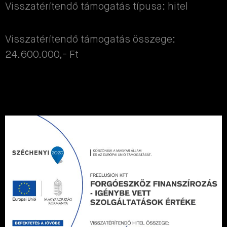
Visszatérítendő támogatás típusa: hitel
Visszatérítendő támogatás összege:
24.600.000,- Ft